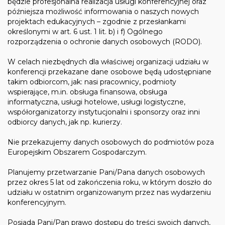
będzie profesjonalna realizacja usługi konferencyjnej oraz
późniejsza możliwość informowania o naszych nowych
projektach edukacyjnych – zgodnie z przesłankami
określonymi w art. 6 ust. 1 lit. b) i f) Ogólnego
rozporządzenia o ochronie danych osobowych (RODO).
W celach niezbędnych dla właściwej organizacji udziału w
konferencji przekazane dane osobowe będą udostępniane
takim odbiorcom, jak: nasi pracownicy, podmioty
wspierające, m.in. obsługa finansowa, obsługa
informatyczna, usługi hotelowe, usługi logistyczne,
współorganizatorzy instytucjonalni i sponsorzy oraz inni
odbiorcy danych, jak np. kurierzy.
Nie przekazujemy danych osobowych do podmiotów poza
Europejskim Obszarem Gospodarczym.
Planujemy przetwarzanie Pani/Pana danych osobowych
przez okres 5 lat od zakończenia roku, w którym doszło do
udziału w ostatnim organizowanym przez nas wydarzeniu
konferencyjnym.
Posiada Pani/Pan prawo dostępu do treści swoich danych,